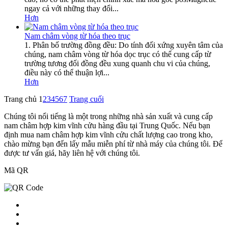
ngay cả với những thay đổi...
Hơn
Nam châm vòng từ hóa theo trục
1. Phân bố trường đồng đều: Do tính đối xứng xuyên tâm của
chúng, nam châm vòng từ hóa dọc trục có thể cung cấp từ
trường tương đối đồng đều xung quanh chu vi của chúng,
điều này có thể thuận lợi...
Hơn
Trang chủ
1
2
3
4
5
6
7
Trang cuối
Chúng tôi nổi tiếng là một trong những nhà sản xuất và cung cấp
nam châm hợp kim vĩnh cửu hàng đầu tại Trung Quốc. Nếu bạn
định mua nam châm hợp kim vĩnh cửu chất lượng cao trong kho,
chào mừng bạn đến lấy mẫu miễn phí từ nhà máy của chúng tôi. Để
được tư vấn giá, hãy liên hệ với chúng tôi.
Mã QR